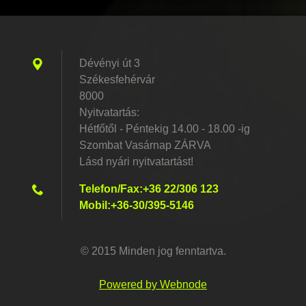
Dévényi út 3
Székesfehérvár
8000
Nyitvatartás:
Hétfőtől - Péntekig 14.00 - 18.00 -ig
Szombat Vasárnap ZÁRVA
Lásd nyári nyitvatartást!
Telefon/Fax:+36 22/306 123
Mobil:+36-30/395-5146
© 2015 Minden jog fenntartva.
Powered by Webnode