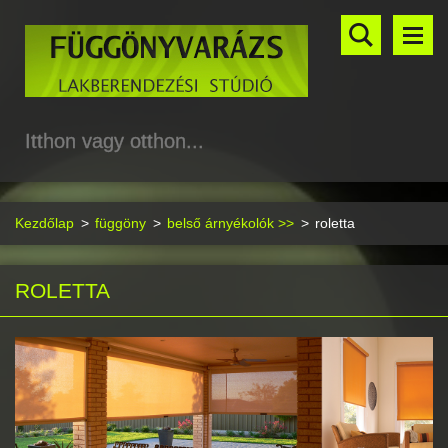
Itthon vagy otthon...
Kezdőlap
>
függöny
>
belső árnyékolók >>
>
roletta
ROLETTA