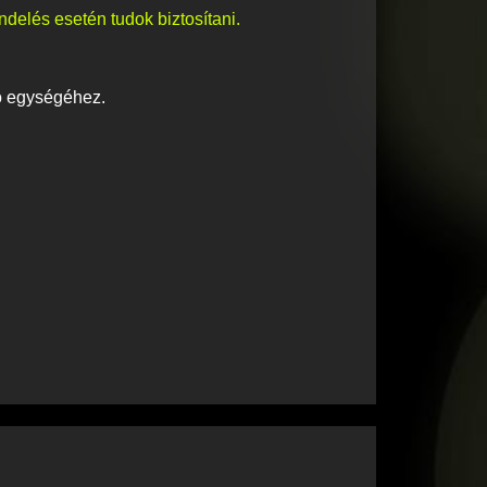
ndelés esetén tudok biztosítani.
tó egységéhez.