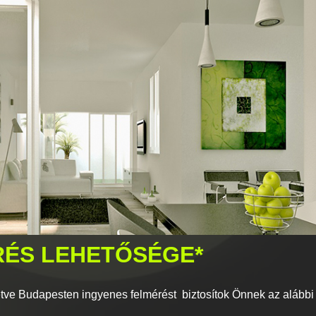
RÉS LEHETŐSÉGE*
tve Budapesten ingyenes felmérést biztosítok Önnek az alábbi f