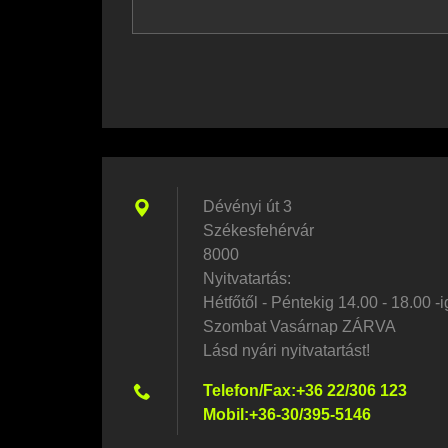
Dévényi út 3
Székesfehérvár
8000
Nyitvatartás:
Hétfőtől - Péntekig 14.00 - 18.00 -i
Szombat Vasárnap ZÁRVA
Lásd nyári nyitvatartást!
Telefon/Fax:+36 22/306 123
Mobil:+36-30/395-5146