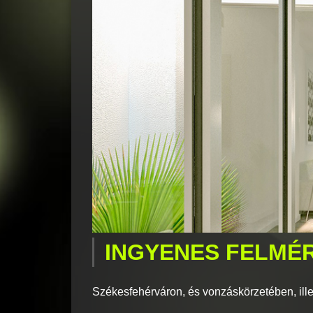
INGYENES FELMÉ
Székesfehérváron, és vonzáskörzetében, ille