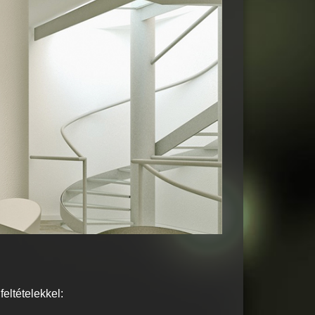
eltételekkel: