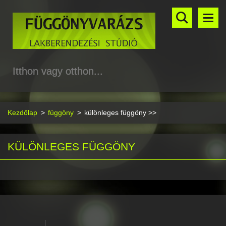
Itthon vagy otthon...
Kezdőlap
>
függöny
>
különleges függöny >>
KÜLÖNLEGES FÜGGÖNY