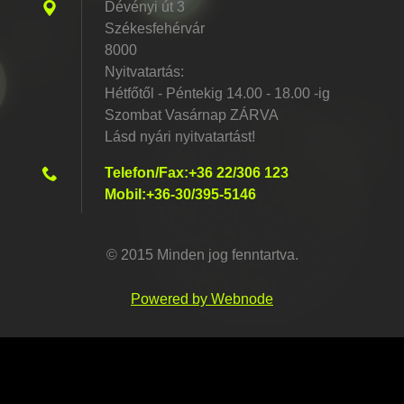
Dévényi út 3
Székesfehérvár
8000
Nyitvatartás:
Hétfőtől - Péntekig 14.00 - 18.00 -ig
Szombat Vasárnap ZÁRVA
Lásd nyári nyitvatartást!
Telefon/Fax:+36 22/306 123
Mobil:+36-30/395-5146
© 2015 Minden jog fenntartva.
Powered by Webnode