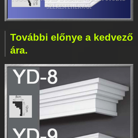
További előnye a kedvező
ára.