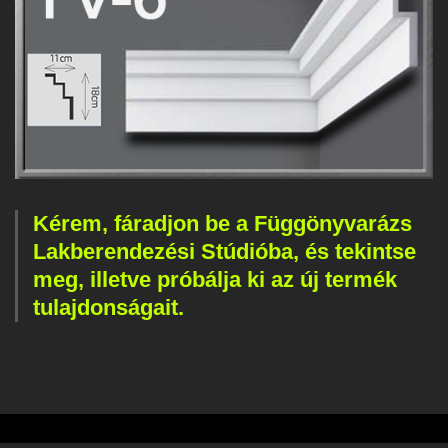
Kérem, fáradjon be a Függönyvarázs
Lakberendezési Stúdióba, és tekintse
meg, illetve próbálja ki az új termék
tulajdonságait.