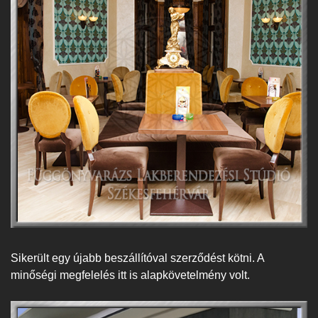
Sikerült egy újabb beszállítóval szerződést kötni. A
minőségi megfelelés itt is alapkövetelmény volt.