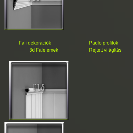
Fali dekorációk
Padló profilok
3d Falelemek
Rejtett világítás