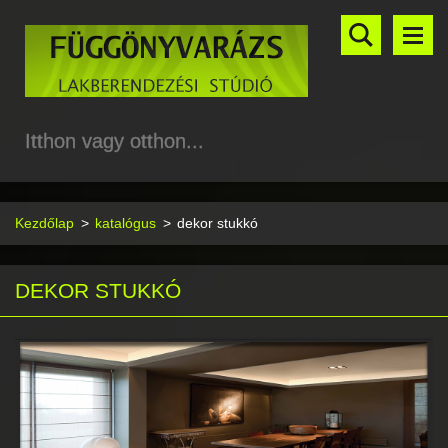
Itthon vagy otthon...
Kezdőlap
>
katalógus
>
dekor stukkó
DEKOR STUKKÓ