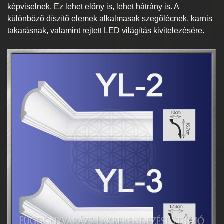
képviselnek. Ez lehet előny is, lehet hátrány is. A
különböző díszítő elemek alkalmasak szegőlécnek, karnis
takarásnak, valamint rejtett LED világítás kivitelezésére.