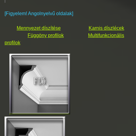
[Figyelem! Angolnyelvű oldalak]
Mennyezet díszítése
Karnis díszlécek
Függöny profilok
Multifunkcionális
profilok