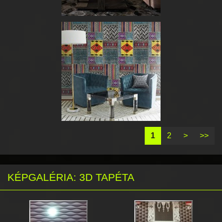
1
2
>
>>
KÉPGALÉRIA: 3D TAPÉTA