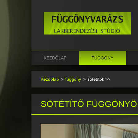
KEZDŐLAP
FÜGGÖNY
Kezdőlap
>
függöny
>
sötétítők >>
SÖTÉTÍTŐ FÜGGÖNYÖ