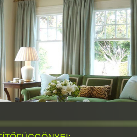
TÍTŐFÜGGÖNYEI: