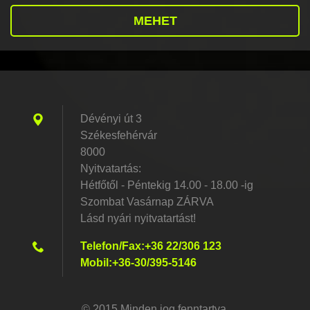
Dévényi út 3
Székesfehérvár
8000
Nyitvatartás:
Hétfőtől - Péntekig 14.00 - 18.00 -ig
Szombat Vasárnap ZÁRVA
Lásd nyári nyitvatartást!
Telefon/Fax:+36 22/306 123
Mobil:+36-30/395-5146
© 2015 Minden jog fenntartva.