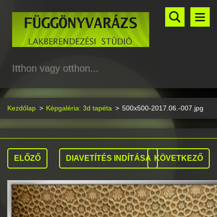
Itthon vagy otthon...
Kezdőlap
>
Képgaléria: 3d tapéta
>
500x500-2017.06.-007.jpg
ELŐZŐ
DIAVETÍTÉS INDÍTÁSA
KÖVETKEZŐ