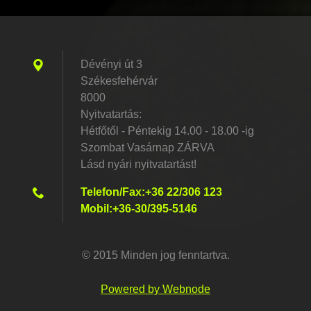
Dévényi út 3
Székesfehérvár
8000
Nyitvatartás:
Hétfőtől - Péntekig 14.00 - 18.00 -ig
Szombat Vasárnap ZÁRVA
Lásd nyári nyitvatartást!
Telefon/Fax:+36 22/306 123
Mobil:+36-30/395-5146
© 2015 Minden jog fenntartva.
Powered by Webnode