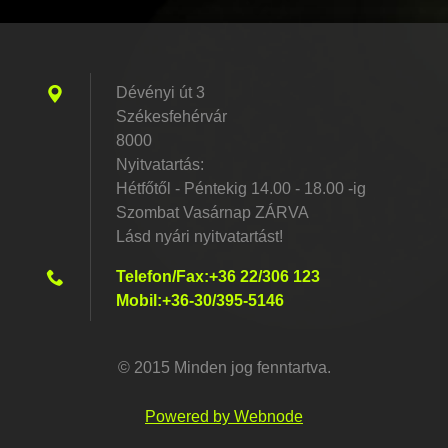
Dévényi út 3
Székesfehérvár
8000
Nyitvatartás:
Hétfőtől - Péntekig 14.00 - 18.00 -ig
Szombat Vasárnap ZÁRVA
Lásd nyári nyitvatartást!
Telefon/Fax:+36 22/306 123
Mobil:+36-30/395-5146
© 2015 Minden jog fenntartva.
Powered by Webnode