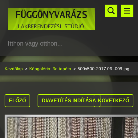
Itthon vagy otthon...
Kezdőlap
>
Képgaléria: 3d tapéta
>
500x500-2017.06.-009.jpg
ELŐZŐ
DIAVETÍTÉS INDÍTÁSA
KÖVETKEZŐ