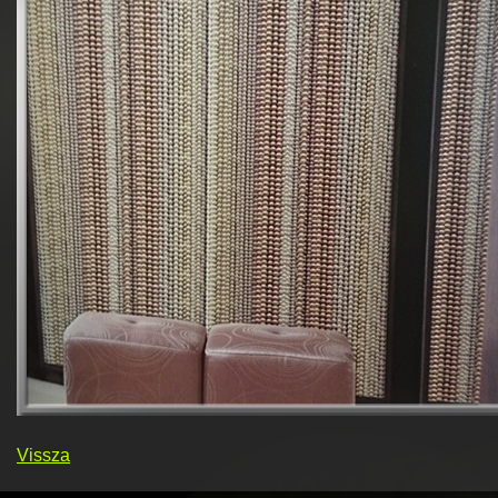
Vissza