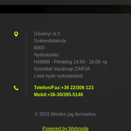
Dévényi út 3
Székesfehérvár
8000
Nyitvatartás:
Hétfőtől - Péntekig 14.00 - 18.00 -ig
Szombat Vasárnap ZÁRVA
Lásd nyári nyitvatartást!
Telefon/Fax:+36 22/306 123
Mobil:+36-30/395-5146
© 2015 Minden jog fenntartva.
Powered by Webnode