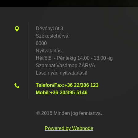
Dévényi út 3
Székesfehérvár
8000
Nyitvatartás:
Hétfőtől - Péntekig 14.00 - 18.00 -ig
Szombat Vasárnap ZÁRVA
Lásd nyári nyitvatartást!
Telefon/Fax:+36 22/306 123
Mobil:+36-30/395-5146
© 2015 Minden jog fenntartva.
Powered by Webnode