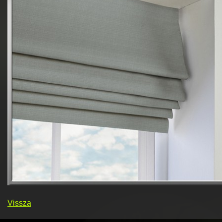
Vissza