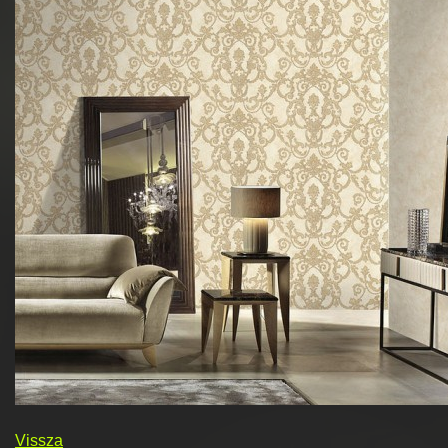
Vissza