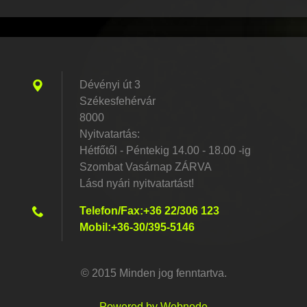
Dévényi út 3
Székesfehérvár
8000
Nyitvatartás:
Hétfőtől - Péntekig 14.00 - 18.00 -ig
Szombat Vasárnap ZÁRVA
Lásd nyári nyitvatartást!
Telefon/Fax:+36 22/306 123
Mobil:+36-30/395-5146
© 2015 Minden jog fenntartva.
Powered by Webnode