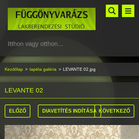
Itthon vagy otthon...
Kezdőlap
>
tapéta galéria
>
LEVANTE 02.jpg
LEVANTE 02
ELŐZŐ
DIAVETÍTÉS INDÍTÁSA
KÖVETKEZŐ