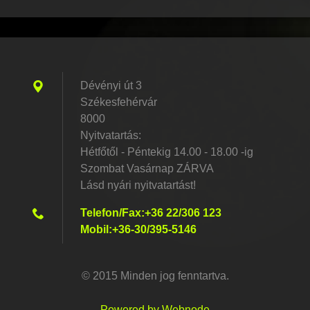
Dévényi út 3
Székesfehérvár
8000
Nyitvatartás:
Hétfőtől - Péntekig 14.00 - 18.00 -ig
Szombat Vasárnap ZÁRVA
Lásd nyári nyitvatartást!
Telefon/Fax:+36 22/306 123
Mobil:+36-30/395-5146
© 2015 Minden jog fenntartva.
Powered by Webnode