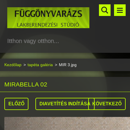
Itthon vagy otthon...
Kezdőlap
>
tapéta galéria
>
MIR 3.jpg
MIRABELLA 02
ELŐZŐ
DIAVETÍTÉS INDÍTÁSA
KÖVETKEZŐ