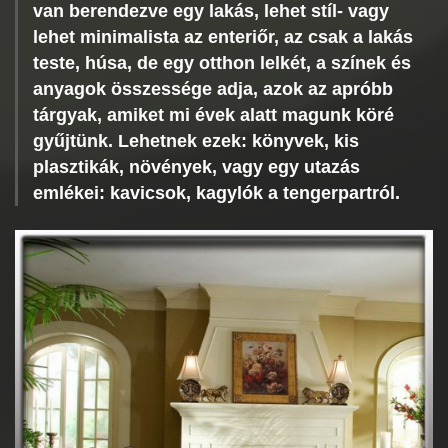
van berendezve egy lakás, lehet stíl- vagy
lehet minimalista az enteriőr, az csak a lakás
teste, húsa, de egy otthon lelkét, a színek és
anyagok összessége adja, azok az apróbb
tárgyak, amiket mi évek alatt magunk köré
gyűjtünk. Lehetnek ezek: könyvek, kis
plasztikák, növények, vagy egy utazás
emlékei: kavicsok, kagylók a tengerpartról.