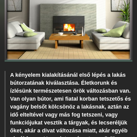
A kényelem kialakításánál első lépés a lakás
bútorzatának kiválasztása. Életkorunk és
ízlésünk természetesen örök változásban van.
Van olyan bútor, ami fiatal korban tetszetős és
vagány belsőt kölcsönöz a lakásnak, aztán az
idő elteltével vagy más fog tetszeni, vagy
funkciójukat vesztik a tárgyak, és lecseréljük
őket, akár a divat változása miatt, akár egyéb