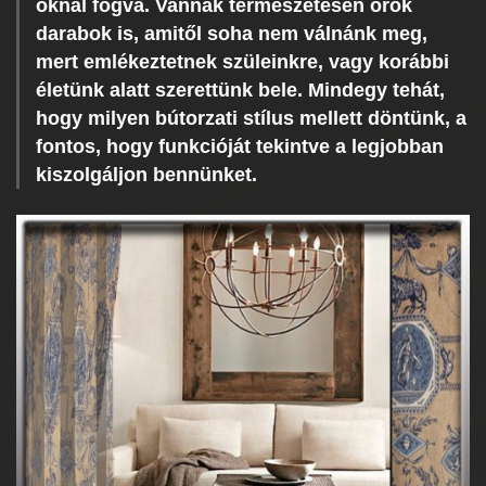
oknál fogva. Vannak természetesen örök
darabok is, amitől soha nem válnánk meg,
mert emlékeztetnek szüleinkre, vagy korábbi
életünk alatt szerettünk bele. Mindegy tehát,
hogy milyen bútorzati stílus mellett döntünk, a
fontos, hogy funkcióját tekintve a legjobban
kiszolgáljon bennünket.