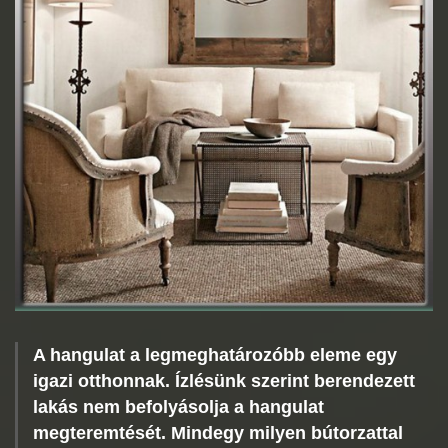
A hangulat a legmeghatározóbb eleme egy
igazi otthonnak. Ízlésünk szerint berendezett
lakás nem befolyásolja a hangulat
megteremtését. Mindegy milyen bútorzattal