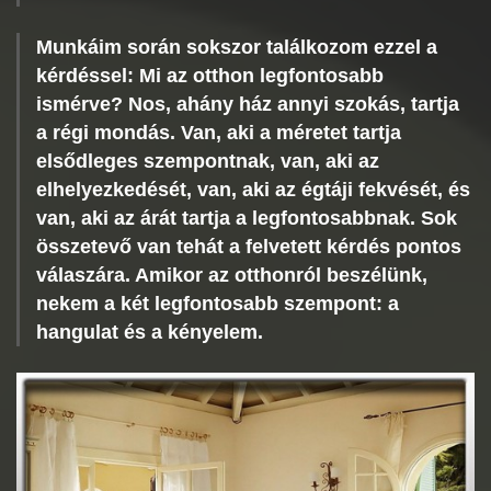
Munkáim során sokszor találkozom ezzel a
kérdéssel: Mi az otthon legfontosabb
ismérve? Nos, ahány ház annyi szokás, tartja
a régi mondás. Van, aki a méretet tartja
elsődleges szempontnak, van, aki az
elhelyezkedését, van, aki az égtáji fekvését, és
van, aki az árát tartja a legfontosabbnak. Sok
összetevő van tehát a felvetett kérdés pontos
válaszára. Amikor az otthonról beszélünk,
nekem a két legfontosabb szempont: a
hangulat és a kényelem.