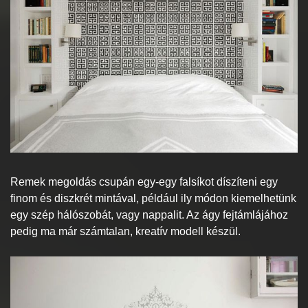
Remek megoldás csupán egy-egy falsíkot díszíteni egy
finom és diszkrét mintával, például ily módon kiemelhetünk
egy szép hálószobát, vagy nappalit. Az ágy fejtámlájához
pedig ma már számtalan, kreatív modell készül.