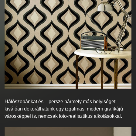
Hálószobánkat és – persze bármely más helyiséget –
kiválóan dekorálhatunk egy izgalmas, modern grafikájú
városképpel is, nemcsak foto-realisztikus alkotásokkal.