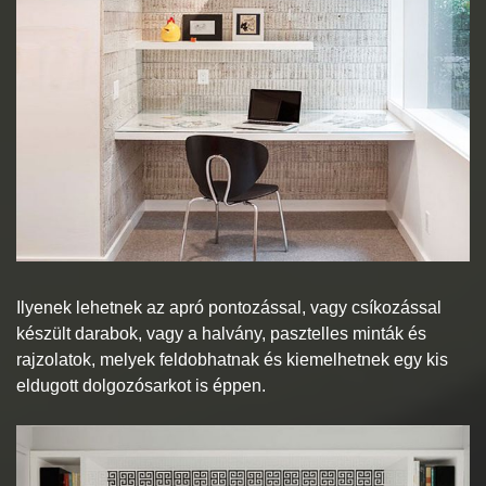
Ilyenek lehetnek az apró pontozással, vagy csíkozással
készült darabok, vagy a halvány, pasztelles minták és
rajzolatok, melyek feldobhatnak és kiemelhetnek egy kis
eldugott dolgozósarkot is éppen.