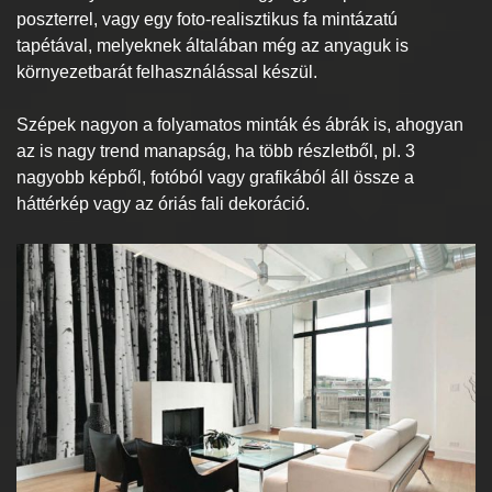
poszterrel, vagy egy foto-realisztikus fa mintázatú
tapétával, melyeknek általában még az anyaguk is
környezetbarát felhasználással készül.
Szépek nagyon a folyamatos minták és ábrák is, ahogyan
az is nagy trend manapság, ha több részletből, pl. 3
nagyobb képből, fotóból vagy grafikából áll össze a
háttérkép vagy az óriás fali dekoráció.