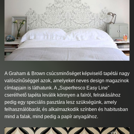
A Graham & Brown csúcsminőséget képviselő tapétái nagy
valószínűséggel azok, amelyeket neves design magazinok
címlapjain is láthatunk. A „Superfresco Easy Line”
cserélhető tapéta leválik könnyen a falról, felrakásához
pedig egy speciális pasztára lesz szükségünk, amely
felhasználóbarát, és alkalmazkodik színben és habitusban
mind a falak, mind pedig a papír anyagához.