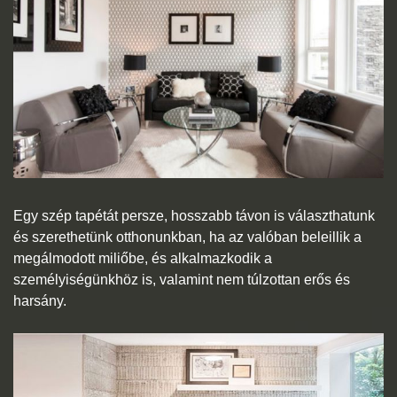
Egy szép tapétát persze, hosszabb távon is választhatunk
és szerethetünk otthonunkban, ha az valóban beleillik a
megálmodott miliőbe, és alkalmazkodik a
személyiségünkhöz is, valamint nem túlzottan erős és
harsány.