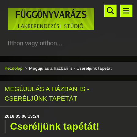
Itthon vagy otthon...
Kezdőlap
>
Megújulás a házban is - Cseréljünk tapétát
MEGÚJULÁS A HÁZBAN IS -
CSERÉLJÜNK TAPÉTÁT
2016.05.06 13:24
Cseréljünk tapétát!