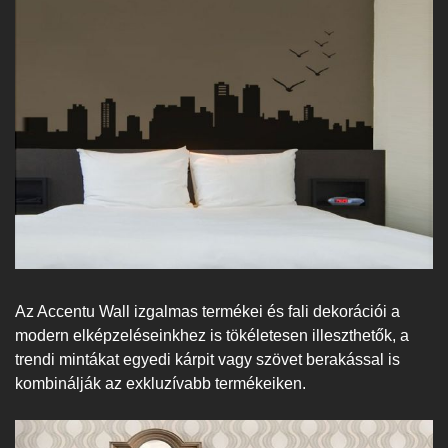
Az Accentu Wall izgalmas termékei és fali dekorációi a
modern elképzeléseinkhez is tökéletesen illeszthetők, a
trendi mintákat egyedi kárpit vagy szövet berakással is
kombinálják az exkluzívabb termékeiken.