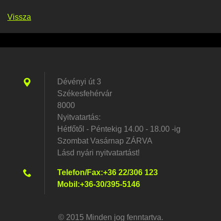
Vissza
Dévényi út 3
Székesfehérvár
8000
Nyitvatartás:
Hétfőtől - Péntekig 14.00 - 18.00 -ig
Szombat Vasárnap ZÁRVA
Lásd nyári nyitvatartást!
Telefon/Fax:+36 22/306 123
Mobil:+36-30/395-5146
© 2015 Minden jog fenntartva.