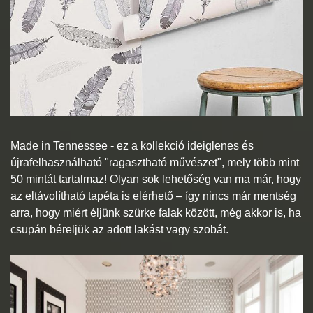
Made in Tennessee - ez a kollekció ideiglenes és
újrafelhasználható "ragasztható művészet", mely több mint
50 mintát tartalmaz! Olyan sok lehetőség van ma már, hogy
az eltávolítható tapéta is elérhető – így nincs már mentség
arra, hogy miért éljünk szürke falak között, még akkor is, ha
csupán béreljük az adott lakást vagy szobát.