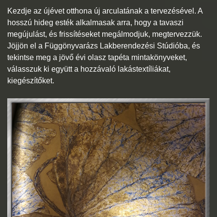
Kezdje az újévet otthona új arculatának a tervezésével. A
hosszú hideg esték alkalmasak arra, hogy a tavaszi
megújulást, és frissítéseket megálmodjuk, megtervezzük.
Jöjjön el a Függönyvarázs Lakberendezési Stúdióba, és
tekintse meg a jövő évi olasz tapéta mintakönyveket,
válasszuk ki együtt a hozzávaló lakástextíliákat,
kiegészítőket.