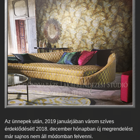
Az ünnepek után, 2019 januárjában várom szíves
érdeklődését! 2018. december hónapban új megrendelést
már sajnos nem áll módomban felvenni.