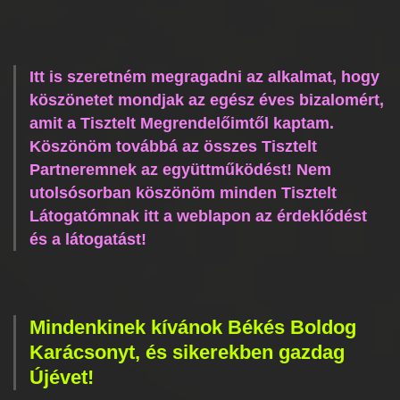
Itt is szeretném megragadni az alkalmat, hogy
köszönetet mondjak az egész éves bizalomért,
amit a Tisztelt Megrendelőimtől kaptam.
Köszönöm továbbá az összes Tisztelt
Partneremnek az együttműködést! Nem
utolsósorban köszönöm minden Tisztelt
Látogatómnak itt a weblapon az érdeklődést
és a látogatást!
Mindenkinek kívánok Békés Boldog
Karácsonyt, és sikerekben gazdag
Újévet!