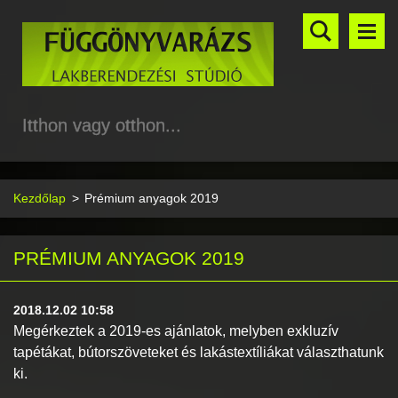
Itthon vagy otthon...
Kezdőlap
>
Prémium anyagok 2019
PRÉMIUM ANYAGOK 2019
2018.12.02 10:58
Megérkeztek a 2019-es ajánlatok, melyben exkluzív
tapétákat, bútorszöveteket és lakástextíliákat választhatunk
ki.