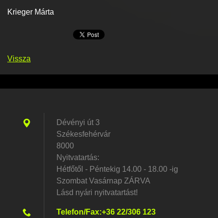
Krieger Márta
Vissza
Dévényi út 3
Székesfehérvár
8000
Nyitvatartás:
Hétfőtől - Péntekig 14.00 - 18.00 -ig
Szombat Vasárnap ZÁRVA
Lásd nyári nyitvatartást!
Telefon/Fax:+36 22/306 123