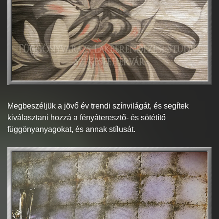
Megbeszéljük a jövő év trendi színvilágát, és segítek
kiválasztani hozzá a fényáteresztő- és sötétítő
függönyanyagokat, és annak stílusát.