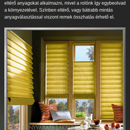
eltérő anyagokat alkalmazni, mivel a rolónk így egybeolvad
a környezetével. Színben eltérő, vagy bátrabb mintás
anyagválasztással viszont remek összhatás érhető el.