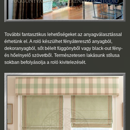
További fantasztikus lehetőségeket az anyagválasztással
érhetünk el. A roló készülhet fényáteresztő anyagból,
dekoranyagból, sőt bélelt függönyből vagy black-out fény-
és hőelnyelő szövetből. Természetesen lakásunk stílusa
sokban befolyásolja a roló kivitelezését.