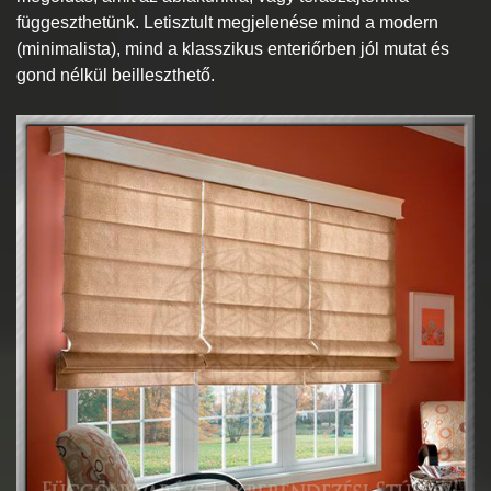
függeszthetünk. Letisztult megjelenése mind a modern
(minimalista), mind a klasszikus enteriőrben jól mutat és
gond nélkül beilleszthető.