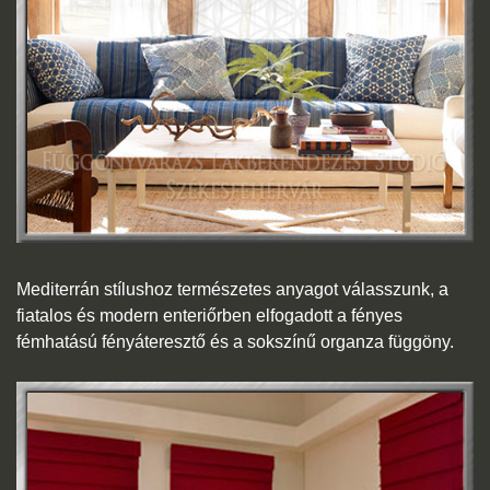
Mediterrán stílushoz természetes anyagot válasszunk, a
fiatalos és modern enteriőrben elfogadott a fényes
fémhatású fényáteresztő és a sokszínű organza függöny.