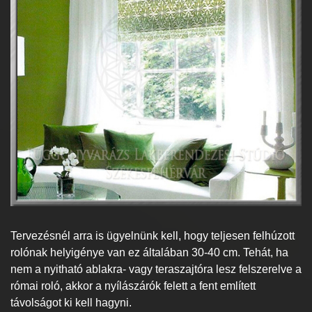
Tervezésnél arra is ügyelnünk kell, hogy teljesen felhúzott
rolónak helyigénye van ez általában 30-40 cm. Tehát, ha
nem a nyitható ablakra- vagy teraszajtóra lesz felszerelve a
római roló, akkor a nyílászárók felett a fent említett
távolságot ki kell hagyni.