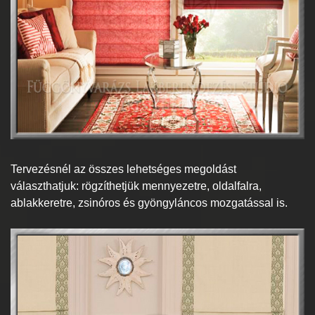
Tervezésnél az összes lehetséges megoldást
választhatjuk: rögzíthetjük mennyezetre, oldalfalra,
ablakkeretre, zsinóros és gyöngyláncos mozgatással is.