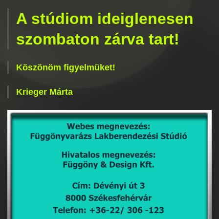
A stúdiom ideiglenesen
szombaton zárva tart!
Köszönöm figyelmüket!
Krieger Márta