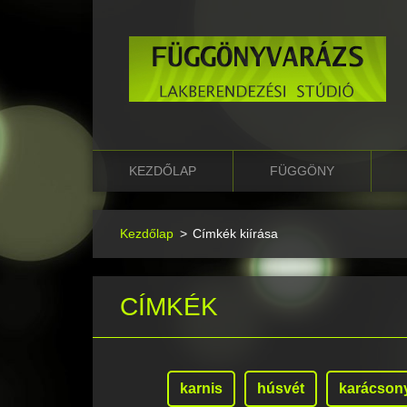
KEZDŐLAP
FÜGGÖNY
Kezdőlap
>
Címkék kiírása
CÍMKÉK
karnis
húsvét
karácson