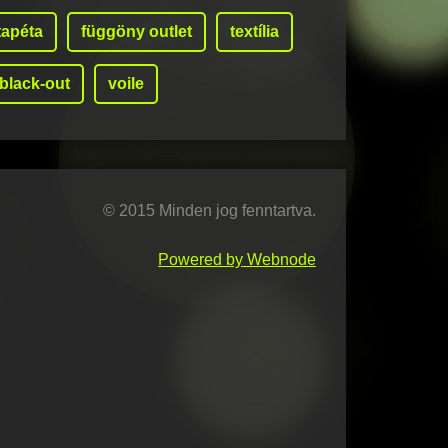
tapéta
függöny outlet
textília
black-out
voile
© 2015 Minden jog fenntartva.
Powered by Webnode