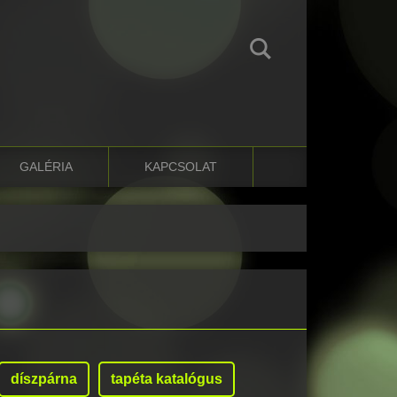
GALÉRIA
KAPCSOLAT
díszpárna
tapéta katalógus