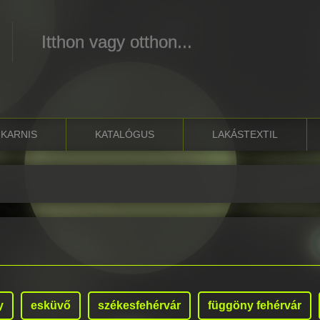
Itthon vagy otthon...
KARNIS
KATALÓGUS
LAKÁSTEXTIL
y
esküvő
székesfehérvár
függöny fehérvár